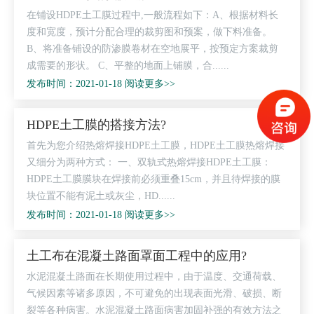
在铺设HDPE土工膜过程中,一般流程如下：A、根据材料长
度和宽度，预计分配合理的裁剪图和预案，做下料准备。
B、将准备铺设的防渗膜卷材在空地展平，按预定方案裁剪
成需要的形状。 C、平整的地面上铺膜，合......
发布时间：2021-01-18 阅读更多>>
HDPE土工膜的搭接方法?
首先为您介绍热熔焊接HDPE土工膜，HDPE土工膜热熔焊接
又细分为两种方式： 一、双轨式热熔焊接HDPE土工膜：
HDPE土工膜膜块在焊接前必须重叠15cm，并且待焊接的膜
块位置不能有泥土或灰尘，HD......
发布时间：2021-01-18 阅读更多>>
土工布在混凝土路面罩面工程中的应用?
水泥混凝土路面在长期使用过程中，由于温度、交通荷载、
气候因素等诸多原因，不可避免的出现表面光滑、破损、断
裂等各种病害。水泥混凝土路面病害加固补强的有效方法之