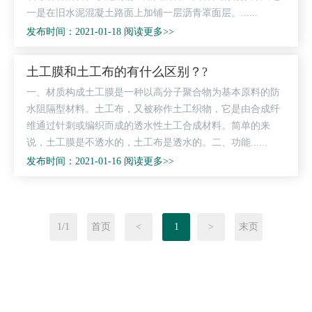
一是在旧水泥混凝土路面上加铺一层沥青罩面层。......
发布时间：2021-01-18 阅读更多>>
土工膜和土工布的有什么区别？?
一、材质构成土工膜是一种以高分子聚合物为基本原料的防
水阻隔型材料。土工布，又被称作土工织物，它是由合成纤
维通过针刺或编织而成的透水性土工合成材料。简单的来
说，土工膜是不透水的，土工布是透水的。二、功能......
发布时间：2021-01-16 阅读更多>>
1/1
首页
<
1
>
末页